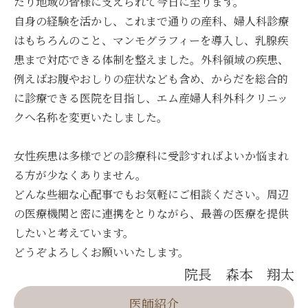
たり地域の皆様に支えられて今日に至ります。
自身の経験を活かし、これまで通りの産科、婦人科診療
はもちろんのこと、
マンモグラフィーを導入し、乳腺疾
患まで対応できる体制を整えました。外科領域の疾患、
例えばお腹やおしりの症状なども含め、からだを総合的
に診療できる医院を目指し、エム産婦人科外科クリニッ
クへ名称を変更いたしました。
女性疾患は多様でどの診療科に受診すればよいか悩まれ
る方が少なくありません。
どんな些細な心配事でもお気軽にご相談ください。周辺
の医療機関と密に連携をとりながら、最善の医療を提供
したいと考えています。
どうぞよろしくお願いいたします。
院長 森本 翔太
医師紹介