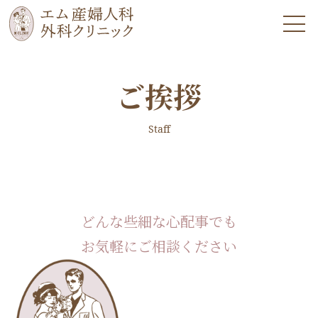
ご挨拶
Staff
どんな些細な心配事でも
お気軽にご相談ください